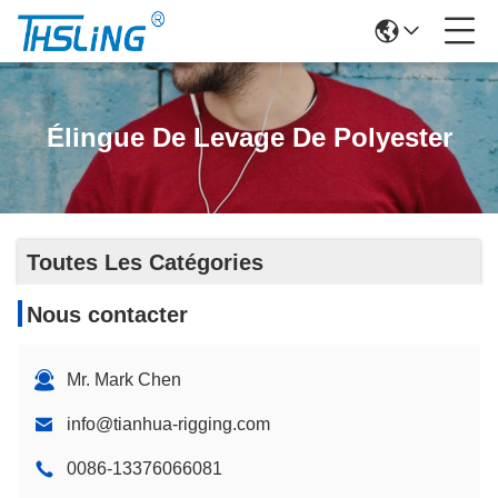
Élingue De Levage De Polyester
Toutes Les Catégories
Nous contacter
Mr. Mark Chen
info@tianhua-rigging.com
0086-13376066081