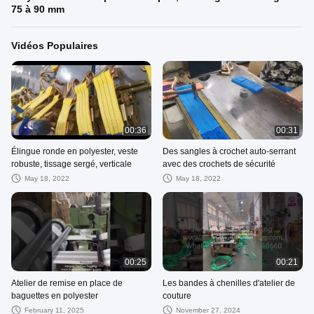
75 à 90 mm
Vidéos Populaires
00:36
00:31
Élingue ronde en polyester, veste
Des sangles à crochet auto-serrant
robuste, tissage sergé, verticale
avec des crochets de sécurité
May 18, 2022
May 18, 2022
00:25
00:21
Atelier de remise en place de
Les bandes à chenilles d'atelier de
baguettes en polyester
couture
February 11, 2025
November 27, 2024