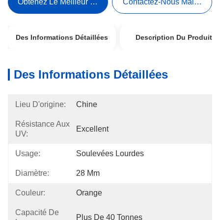
Obtenez Le Meilleur Prix
Contactez-Nous Maintenant
Des Informations Détaillées
Description Du Produit
Des Informations Détaillées
Lieu D'origine:
Chine
Résistance Aux
Excellent
UV:
Usage:
Soulevées Lourdes
Diamètre:
28 Mm
Couleur:
Orange
Capacité De
Plus De 40 Tonnes