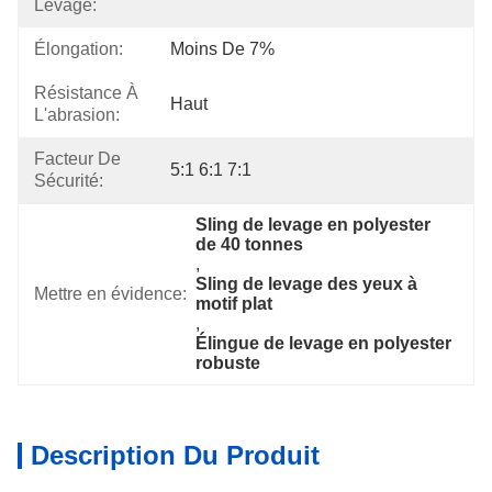
Levage:
Élongation:
Moins De 7%
Résistance À
Haut
L'abrasion:
Facteur De
5:1 6:1 7:1
Sécurité:
Sling de levage en polyester 
de 40 tonnes
, 
Sling de levage des yeux à 
Mettre en évidence:
motif plat
, 
Élingue de levage en polyester 
robuste
Description Du Produit