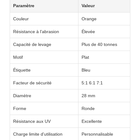
Paramètre
Valeur
Couleur
Orange
Résistance à l'abrasion
Élevée
Capacité de levage
Plus de 40 tonnes
Motif
Plat
Étiquette
Bleu
Facteur de sécurité
5:1 6:1 7:1
Diamètre
28 mm
Forme
Ronde
Résistance aux UV
Excellente
Charge limite d'utilisation
Personnalisable