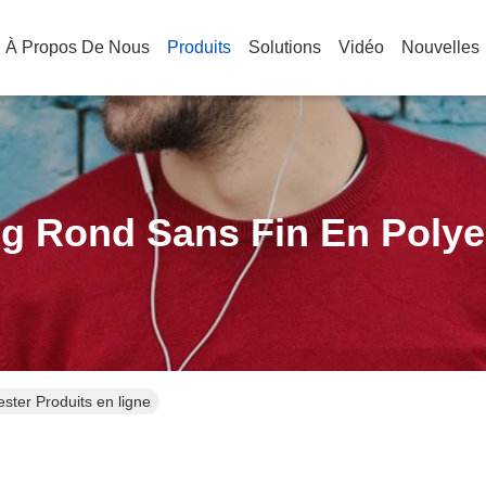
À Propos De Nous
Produits
Solutions
Vidéo
Nouvelles
ng Rond Sans Fin En Polye
ester Produits en ligne