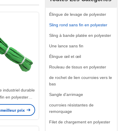
Élingue de levage de polyester
Sling rond sans fin en polyester
Sling à bande platée en polyester
Une lance sans fin
Élingue œil et œil
Rouleau de tissus en polyester
de rochet de lien courroies vers le
bas
e industriel durable
Sangle d'arrimage
fin en polyester
te EN1492-1 2000
courroies résistantes de
meilleur prix
remorquage
Filet de chargement en polyester