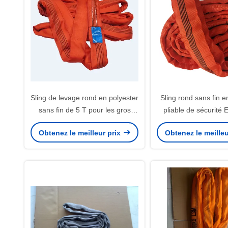
Sling de levage rond en polyester
Sling rond sans fin e
sans fin de 5 T pour les gros
pliable de sécurité
objets résistant à l'usure
5000 kg Sling sans 
Obtenez le meilleur prix
Obtenez le meilleu