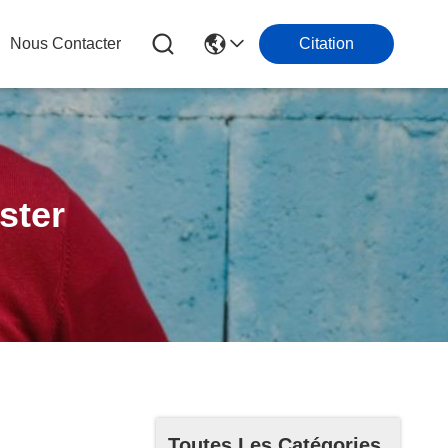
Nous Contacter
Citation
ster
Toutes Les Catégories