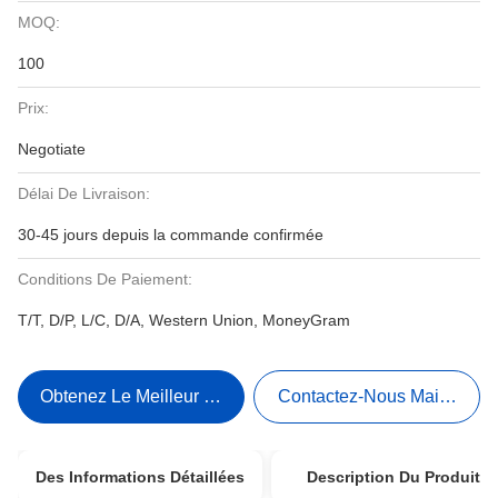
MOQ:
100
Prix:
Negotiate
Délai De Livraison:
30-45 jours depuis la commande confirmée
Conditions De Paiement:
T/T, D/P, L/C, D/A, Western Union, MoneyGram
Obtenez Le Meilleur Prix
Contactez-Nous Maintenant
Des Informations Détaillées
Description Du Produit