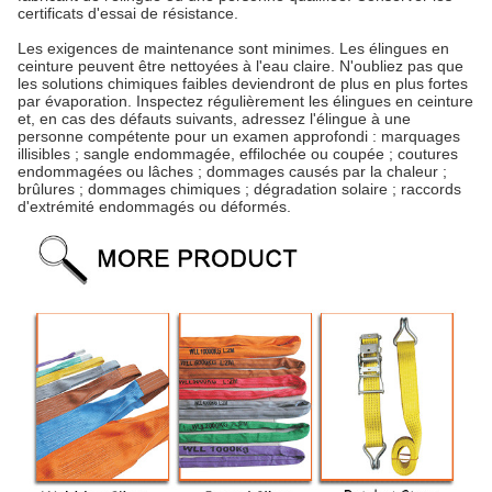
certificats d'essai de résistance.
Les exigences de maintenance sont minimes. Les élingues en
ceinture peuvent être nettoyées à l'eau claire. N'oubliez pas que
les solutions chimiques faibles deviendront de plus en plus fortes
par évaporation. Inspectez régulièrement les élingues en ceinture
et, en cas des défauts suivants, adressez l'élingue à une
personne compétente pour un examen approfondi : marquages
illisibles ; sangle endommagée, effilochée ou coupée ; coutures
endommagées ou lâches ; dommages causés par la chaleur ;
brûlures ; dommages chimiques ; dégradation solaire ; raccords
d'extrémité endommagés ou déformés.