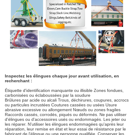
Inspectez les élingues chaque jour avant utilisation, en
recherchant :
Étiquette d'identification manquante ou illisible Zones fondues,
carbonisées ou éclaboussées par la soudure
Brûlures par acide ou alcali Trous, déchirures, coupures, accrocs
ou particules incrustées Coutures cassées ou usées Usure
abrasive excessive ou allongement Nœuds ou zones fragiles
Raccords cassés, corrodés, piqués ou déformés. Ne pas utiliser
d'élingues ou d'accessoires usés ou endommagés. Les jeter ou
les réparer. N'utiliser les élingues endommagées qu'après leur
réparation, leur remise en état et leur essai de résistance par le
fabricant de l'élingue ou une personne qualifiée. Conserver les