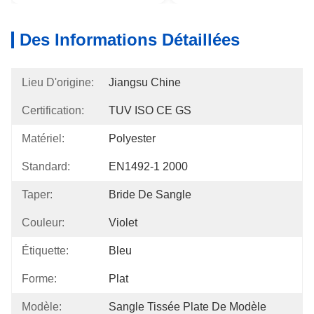
Des Informations Détaillées
Lieu D'origine:
Jiangsu Chine
Certification:
TUV ISO CE GS
Matériel:
Polyester
Standard:
EN1492-1 2000
Taper:
Bride De Sangle
Couleur:
Violet
Étiquette:
Bleu
Forme:
Plat
Modèle:
Sangle Tissée Plate De Modèle