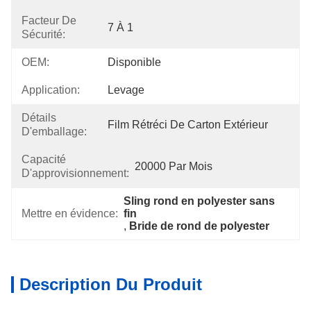
Facteur De
7 À 1
Sécurité:
OEM:
Disponible
Application:
Levage
Détails
Film Rétréci De Carton Extérieur
D'emballage:
Capacité
20000 Par Mois
D'approvisionnement:
Sling rond en polyester sans 
Mettre en évidence:
fin
, 
Bride de rond de polyester
Description Du Produit