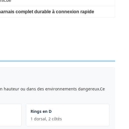
escue
harnais complet durable à connexion rapide
nt en hauteur ou dans des environnements dangereux.Ce
Rings en D
1 dorsal, 2 côtés