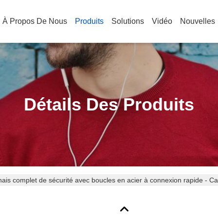
À Propos De Nous
Produits
Solutions
Vidéo
Nouvelles
Détails Des Produits
ais complet de sécurité avec boucles en acier à connexion rapide - Ca
risées pour la sécurité