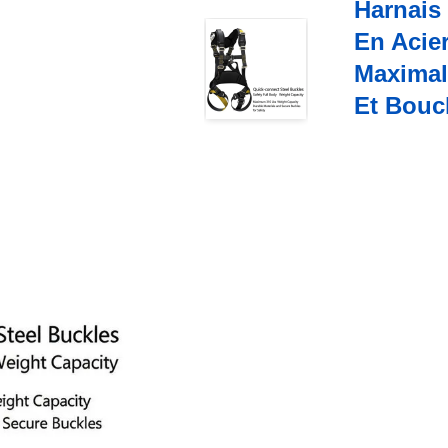
Harnais
En Acie
Maximal
Et Bouc