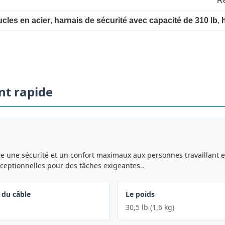
R
cles en acier
, 
harnais de sécurité avec capacité de 310 lb
, 
nt rapide
ffre une sécurité et un confort maximaux aux personnes travailla
exceptionnelles pour des tâches exigeantes..
 du câble
Le poids
30,5 lb (1,6 kg)