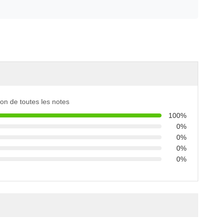
tion de toutes les notes
100%
0%
0%
0%
0%