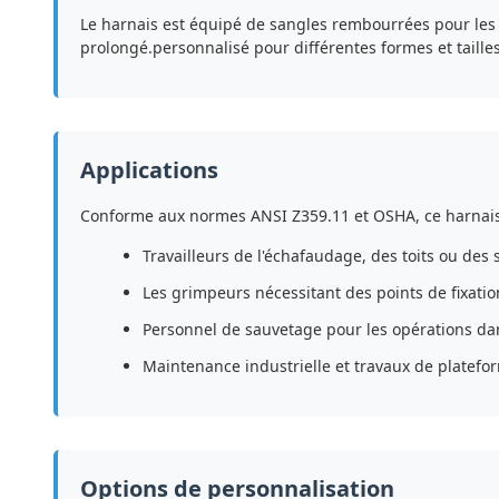
Le harnais est équipé de sangles rembourrées pour les é
prolongé.personnalisé pour différentes formes et tailles 
Applications
Conforme aux normes ANSI Z359.11 et OSHA, ce harnais es
Travailleurs de l'échafaudage, des toits ou des 
Les grimpeurs nécessitant des points de fixatio
Personnel de sauvetage pour les opérations da
Maintenance industrielle et travaux de platefo
Options de personnalisation