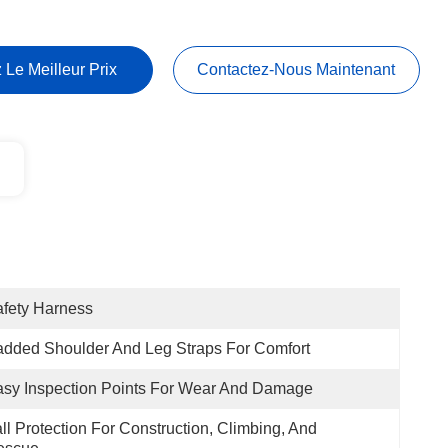
 Le Meilleur Prix
Contactez-Nous Maintenant
fety Harness
dded Shoulder And Leg Straps For Comfort
sy Inspection Points For Wear And Damage
ll Protection For Construction, Climbing, And 