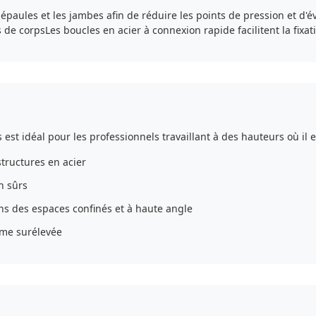
paules et les jambes afin de réduire les points de pression et d'év
de corpsLes boucles en acier à connexion rapide facilitent la fixati
t idéal pour les professionnels travaillant à des hauteurs où il e
structures en acier
n sûrs
ns des espaces confinés et à haute angle
rme surélevée