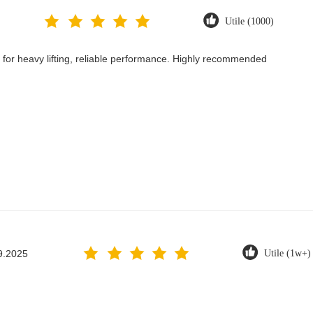
Utile (1000)
fect for heavy lifting, reliable performance. Highly recommended
9.2025
Utile (1w+)