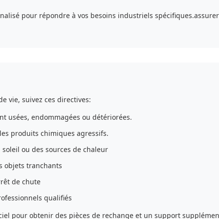
alisé pour répondre à vos besoins industriels spécifiques.assurer 
 vie, suivez ces directives:
 sont usées, endommagées ou détériorées.
 les produits chimiques agressifs.
u soleil ou des sources de chaleur
s objets tranchants
rêt de chute
rofessionnels qualifiés
ficiel pour obtenir des pièces de rechange et un support supplémen