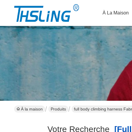
À La Maison
À la maison
Produits
full body climbing harness Fabr
Votre Recherche
[full