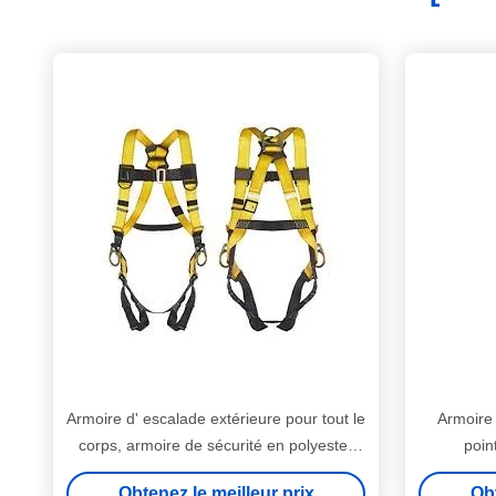
Armoire d' escalade extérieure pour tout le
Armoire 
corps, armoire de sécurité en polyester
poin
pour la chute
Obtenez le meilleur prix
Obt