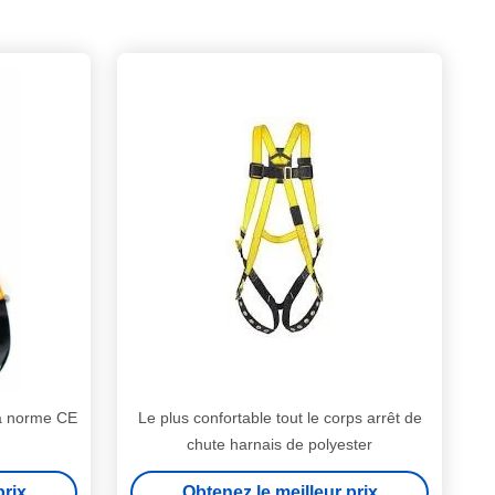
la norme CE
Le plus confortable tout le corps arrêt de
chute harnais de polyester
prix
Obtenez le meilleur prix