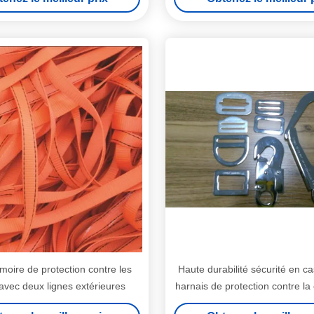
moire de protection contre les
Haute durabilité sécurité en c
avec deux lignes extérieures
harnais de protection contre la
crochets et boucle