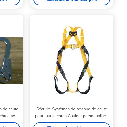
as de chute
Sécurité Systèmes de retenue de chute
 chute avec
pour tout le corps Couleur personnalisée
pour l'escalade