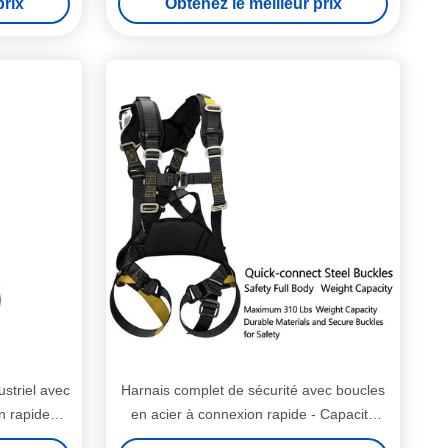
prix
Obtenez le meilleur prix
ustriel avec
Harnais complet de sécurité avec boucles
n rapide
en acier à connexion rapide - Capacité
protection
maximale de 310 lb - Matériaux durables