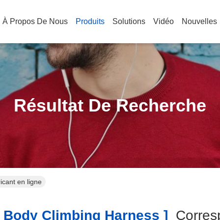
À Propos De Nous
Produits
Solutions
Vidéo
Nouvelles
Résultat De Recherche
icant en ligne
 Body Climbing Harness ]
Corres