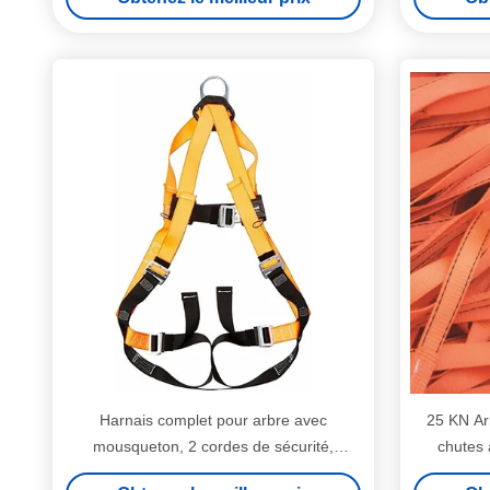
Harnais complet pour arbre avec
25 KN Ar
mousqueton, 2 cordes de sécurité,
chutes 
homologué CE