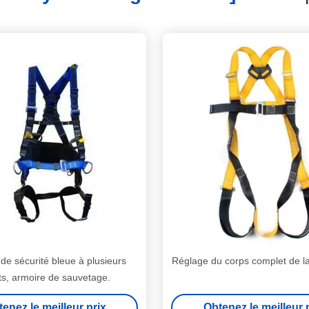
de sécurité bleue à plusieurs
Réglage du corps complet de 
ts, armoire de sauvetage.
enez le meilleur prix
Obtenez le meilleur 