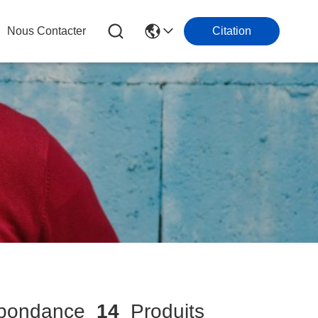
Nous Contacter
Citation
pondance
14
Produits