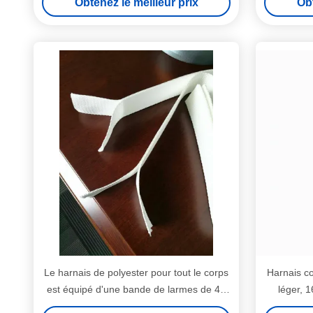
Obtenez le meilleur prix
Obt
Le harnais de polyester pour tout le corps
Harnais co
est équipé d'une bande de larmes de 45
léger, 
mm de largeur
antichute 