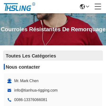
Courroies Résistantes De Remorquage
Toutes Les Catégories
Nous contacter
Mr. Mark Chen
info@tianhua-rigging.com
0086-13376066081