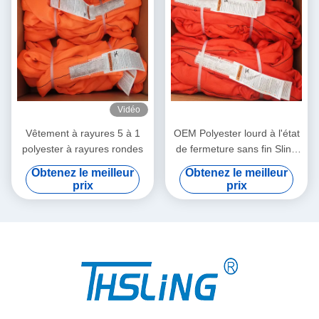
Vidéo
Vêtement à rayures 5 à 1
OEM Polyester lourd à l'état
polyester à rayures rondes
de fermeture sans fin Sling
rond Rouge vertical 7 tonnes
Obtenez le meilleur
Obtenez le meilleur
prix
prix