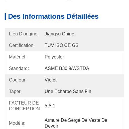
Des Informations Détaillées
Lieu D'origine:
Jiangsu Chine
Certification:
TUV ISO CE GS
Matériel:
Polyester
Standard:
ASME B30.9/WSTDA
Couleur:
Violet
Taper:
Une Écharpe Sans Fin
FACTEUR DE
5 À 1
CONCEPTION:
Armure De Sergé De Veste De 
Modèle:
Devoir