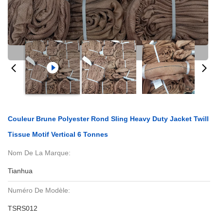
Couleur Brune Polyester Rond Sling Heavy Duty Jacket Twill
Tissue Motif Vertical 6 Tonnes
Nom De La Marque:
Tianhua
Numéro De Modèle:
TSRS012