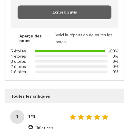
Écrire un avis
Voici la répartition de toutes les
Aperçu des
notes
notes
5 étoiles
100%
4 étoiles
0%
3 étoiles
0%
2 étoiles
0%
1 étoiles
0%
Toutes les critiques
1
1*0
Utile (1w+)