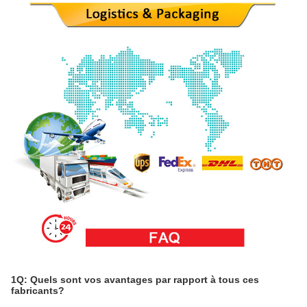
1Q: Quels sont vos avantages par rapport à tous ces
fabricants?