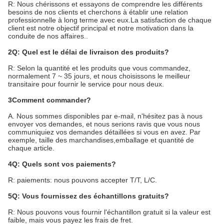
R: Nous chérissons et essayons de comprendre les différents
besoins de nos clients et cherchons à établir une relation
professionnelle à long terme avec eux.La satisfaction de chaque
client est notre objectif principal et notre motivation dans la
conduite de nos affaires..
2Q: Quel est le délai de livraison des produits?
R: Selon la quantité et les produits que vous commandez,
normalement 7 ~ 35 jours, et nous choisissons le meilleur
transitaire pour fournir le service pour nous deux.
3Comment commander?
A. Nous sommes disponibles par e-mail, n'hésitez pas à nous
envoyer vos demandes, et nous serions ravis que vous nous
communiquiez vos demandes détaillées si vous en avez. Par
exemple, taille des marchandises,emballage et quantité de
chaque article.
4Q: Quels sont vos paiements?
R: paiements: nous pouvons accepter T/T, L/C.
5Q: Vous fournissez des échantillons gratuits?
R: Nous pouvons vous fournir l'échantillon gratuit si la valeur est
faible, mais vous payez les frais de fret.