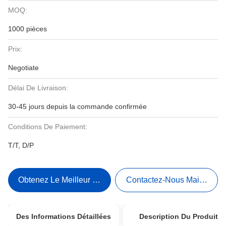
MOQ:
1000 pièces
Prix:
Negotiate
Délai De Livraison:
30-45 jours depuis la commande confirmée
Conditions De Paiement:
T/T, D/P
Obtenez Le Meilleur Prix
Contactez-Nous Maintenant
Des Informations Détaillées
Description Du Produit