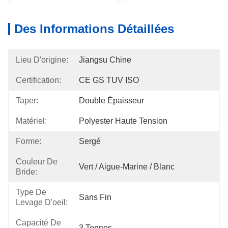
Des Informations Détaillées
Lieu D'origine:
Jiangsu Chine
Certification:
CE GS TUV ISO
Taper:
Double Épaisseur
Matériel:
Polyester Haute Tension
Forme:
Sergé
Couleur De
Vert / Aigue-Marine / Blanc
Bride:
Type De
Sans Fin
Levage D'oeil:
Capacité De
3 Tonnes