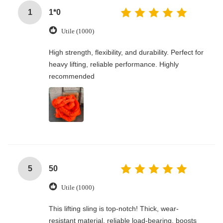
1
1*0
Utile (1000)
High strength, flexibility, and durability. Perfect for
heavy lifting, reliable performance. Highly
recommended
5
50
Utile (1000)
This lifting sling is top-notch! Thick, wear-
resistant material, reliable load-bearing, boosts