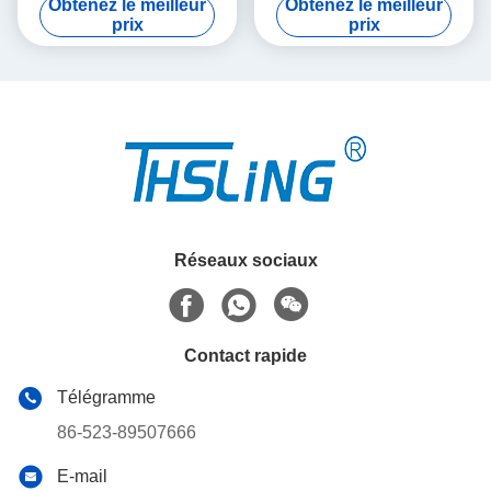
Obtenez le meilleur
Obtenez le meilleur
prix
prix
Réseaux sociaux
Contact rapide
Télégramme
86-523-89507666
E-mail