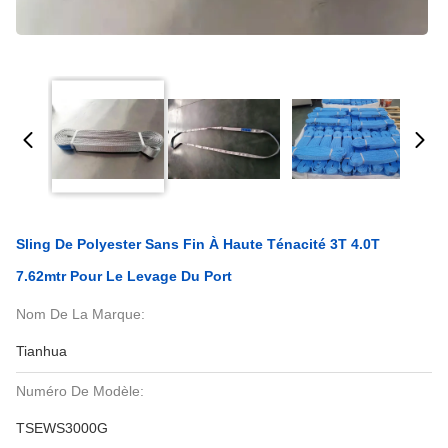
Sling De Polyester Sans Fin À Haute Ténacité 3T 4.0T
7.62mtr Pour Le Levage Du Port
Nom De La Marque:
Tianhua
Numéro De Modèle:
TSEWS3000G