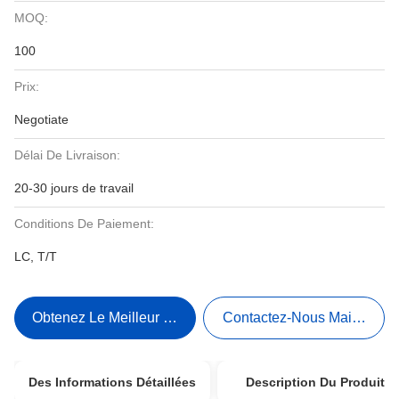
MOQ:
100
Prix:
Negotiate
Délai De Livraison:
20-30 jours de travail
Conditions De Paiement:
LC, T/T
Obtenez Le Meilleur Prix
Contactez-Nous Maintenant
Des Informations Détaillées
Description Du Produit