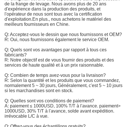
de la frange de levage. Nous avons plus de 20 ans
d'expérience dans la production des produits, et
l'opérateur de nous sont tous avec la certification
d'exploitation.En plus., nous achetons le matériel des
meilleurs fournisseurs en Chine.
Q: Acceptez-vous le dessin que nous fournissons et OEM?
R: Oui, nous fournissons également le service OEM.
Q: Quels sont vos avantages par rapport à tous ces
fabricants?
R: Notre objectif est de vous fournir des produits et des
services de haute qualité et à un prix raisonnable.
Q: Combien de temps avez-vous pour la livraison?
R: Selon la quantité et les produits que vous commandez,
normalement 5 ~ 30 jours, Généralement, c'est 5 ~ 10 jours
si les marchandises sont en stock.
Q: Quelles sont vos conditions de paiement?
A: paiement ≤ 1000USD, 100% T/T à l'avance. paiement>
1000USD, 30% T/T à l'avance, solde avant expédition.
irrévocable L/C à vue.
Q: Offrez-vous des échantillons gratuits?