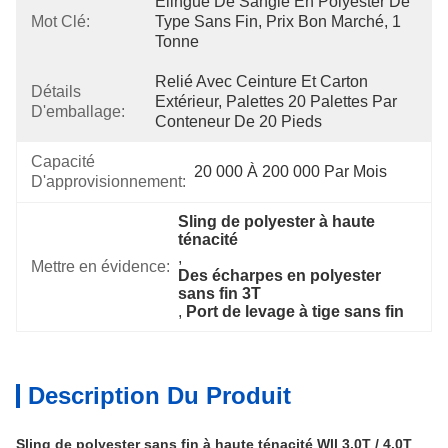
Élingue De Sangle En Polyester De 
Mot Clé:
Type Sans Fin, Prix Bon Marché, 1 
Tonne
Relié Avec Ceinture Et Carton 
Détails
Extérieur, Palettes 20 Palettes Par 
D'emballage:
Conteneur De 20 Pieds
Capacité
20 000 À 200 000 Par Mois
D'approvisionnement:
Sling de polyester à haute 
ténacité
, 
Mettre en évidence:
Des écharpes en polyester 
sans fin 3T
, 
Port de levage à tige sans fin
Description Du Produit
Sling de polyester sans fin à haute ténacité Wll 3.0T / 4.0T