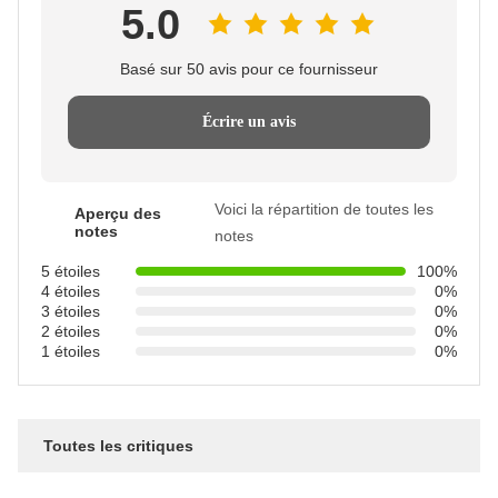
5.0
Basé sur 50 avis pour ce fournisseur
Écrire un avis
Voici la répartition de toutes les
Aperçu des
notes
notes
5 étoiles
100%
4 étoiles
0%
3 étoiles
0%
2 étoiles
0%
1 étoiles
0%
Toutes les critiques