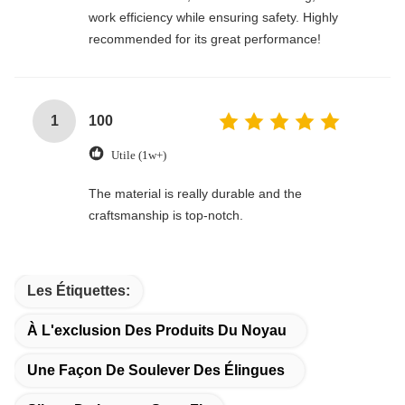
work efficiency while ensuring safety. Highly
recommended for its great performance!
1
100
Utile (1w+)
The material is really durable and the
craftsmanship is top-notch.
Les Étiquettes:
À L'exclusion Des Produits Du Noyau
Une Façon De Soulever Des Élingues