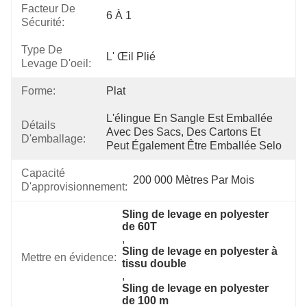
Facteur De
6 À 1
Sécurité:
Type De
L' Œil Plié
Levage D'oeil:
Forme:
Plat
L'élingue En Sangle Est Emballée 
Détails
Avec Des Sacs, Des Cartons Et 
D'emballage:
Peut Également Être Emballée Selo
Capacité
200 000 Mètres Par Mois
D'approvisionnement:
Sling de levage en polyester 
de 60T
, 
Sling de levage en polyester à 
Mettre en évidence:
tissu double
, 
Sling de levage en polyester 
de 100 m