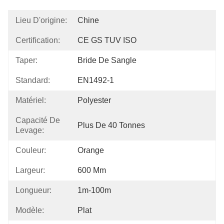
Lieu D'origine:
Chine
Certification:
CE GS TUV ISO
Taper:
Bride De Sangle
Standard:
EN1492-1
Matériel:
Polyester
Capacité De
Plus De 40 Tonnes
Levage:
Couleur:
Orange
Largeur:
600 Mm
Longueur:
1m-100m
Modèle:
Plat