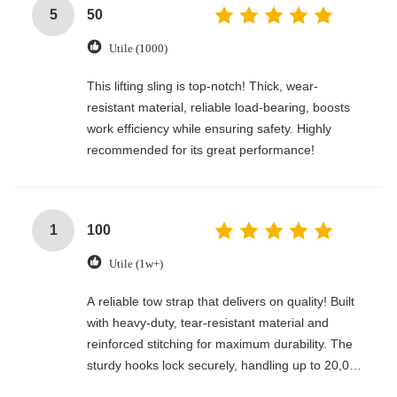
5
50
Utile (1000)
This lifting sling is top-notch! Thick, wear-
resistant material, reliable load-bearing, boosts
work efficiency while ensuring safety. Highly
recommended for its great performance!
1
100
Utile (1w+)
A reliable tow strap that delivers on quality! Built
with heavy-duty, tear-resistant material and
reinforced stitching for maximum durability. The
sturdy hooks lock securely, handling up to 20,000
lbs with ease. Compact, easy to store, and