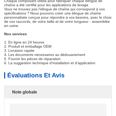
Chaque composant utilisé pour fabriquer chaque élingue de
chaîne a été certifié pour les applications de levage
Vous ne trouvez pas l'élingue de chaîne qui correspond à vos
spécifications ? Nous pouvons créer une élingue de chaîne
personnalisée conçue pour répondre à vos besoins, avec le choix
de vos raccords, de votre taille et de votre longueur - assemblée
en usine.
Nos services
1. En ligne en 24 heures
2. Produit et emballage OEM
3. Livraison rapide
4. Les documents nécessaires au dédouanement
5. Fournir les pièces de réparation
6. La suggestion technique d'installation et d'application
Évaluations Et Avis
Note globale