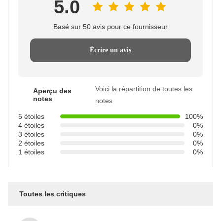
5.0
Basé sur 50 avis pour ce fournisseur
Écrire un avis
Voici la répartition de toutes les
Aperçu des
notes
notes
5 étoiles
100%
4 étoiles
0%
3 étoiles
0%
2 étoiles
0%
1 étoiles
0%
Toutes les critiques