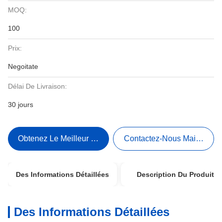
MOQ:
100
Prix:
Negoitate
Délai De Livraison:
30 jours
Obtenez Le Meilleur Prix
Contactez-Nous Maintenant
Des Informations Détaillées
Description Du Produit
Des Informations Détaillées