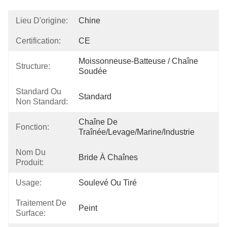
Lieu D'origine:
Chine
Certification:
CE
Moissonneuse-Batteuse / Chaîne 
Structure:
Soudée
Standard Ou
Standard
Non Standard:
Chaîne De 
Fonction:
Traînée/levage/marine/industrie
Nom Du
Bride À Chaînes
Produit:
Usage:
Soulevé Ou Tiré
Traitement De
Peint
Surface: