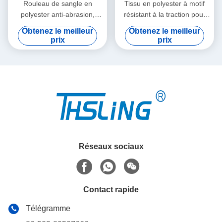
Rouleau de sangle en
Tissu en polyester à motif
polyester anti-abrasion,
résistant à la traction pour
élingue personnalisée,
attaches de remorque
Obtenez le meilleur
Obtenez le meilleur
couleur, coefficient de
prix
prix
sécurité élevé
Réseaux sociaux
Contact rapide
Télégramme