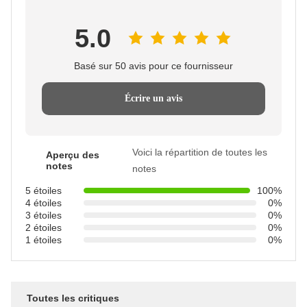
5.0
Basé sur 50 avis pour ce fournisseur
Écrire un avis
Voici la répartition de toutes les
Aperçu des
notes
notes
5 étoiles
100%
4 étoiles
0%
3 étoiles
0%
2 étoiles
0%
1 étoiles
0%
Toutes les critiques