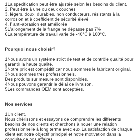
1La spécification peut être ajustée selon les besoins du client.
2. Peut être à une ou deux couches
3. légers, doux, durables, non conducteurs, résistants à la
corrosion et à coefficient de sécurité élevé
4. l' anti-abrasion est améliorée
5L'allongement de la frange ne dépasse pas 7%
6La température de travail varie de -40°C à 100°C.
Pourquoi nous choisir?
1Nous avons un système strict de test et de contrôle qualité pour
garantir la haute qualité.
2Notre prix est compétitif car nous sommes le fabricant original.
3Nous sommes très professionnels.
Des produits sur mesure sont disponibles.
4Nous pouvons garantir le délai de livraison.
5Les commandes OEM sont acceptées.
Nos services
1Un client.
Nous chérissons et essayons de comprendre les différents
besoins de nos clients et cherchons à nouer une relation
professionnelle à long terme avec eux.La satisfaction de chaque
client est notre objectif principal et notre motivation dans la
conduite de nos affaires..