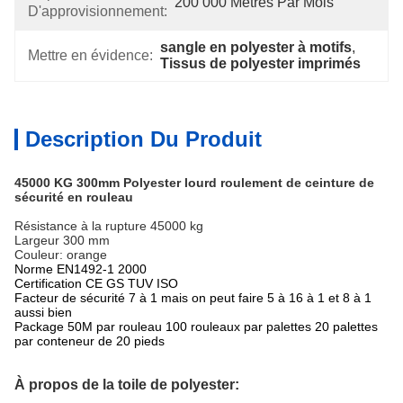
200 000 Mètres Par Mois
D'approvisionnement:
sangle en polyester à motifs
, 
Mettre en évidence:
Tissus de polyester imprimés
Description Du Produit
45000 KG 300mm Polyester lourd roulement de ceinture de
sécurité en rouleau
Résistance à la rupture 45000 kg
Largeur 300 mm
Couleur: orange
Norme EN1492-1 2000
Certification CE GS TUV ISO
Facteur de sécurité 7 à 1 mais on peut faire 5 à 16 à 1 et 8 à 1
aussi bien
Package 50M par rouleau 100 rouleaux par palettes 20 palettes
par conteneur de 20 pieds
À propos de la toile de polyester: