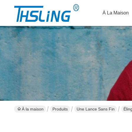
À La Maison
À la maison
Produits
Une Lance Sans Fin
Élin