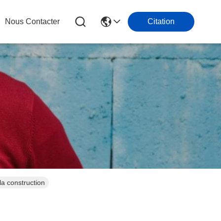
Nous Contacter
Citation
la construction