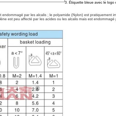
3. Étiquette bleue avec le logo
st endommagé par les alcalis ; le polyamide (Nylon) est pratiquement 
ylène est peu affecté par les acides ou les alcalis mais est endommagé 