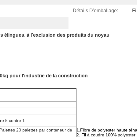
Détails D'emballage:
Fi
s élingues
, 
à l'exclusion des produits du noyau
g pour l'industrie de la construction
re 5 contre 1.
 Palettes 20 palettes par conteneur de
1.
Fibre de polyester haute tén
2. Fil à coudre 100% polyester