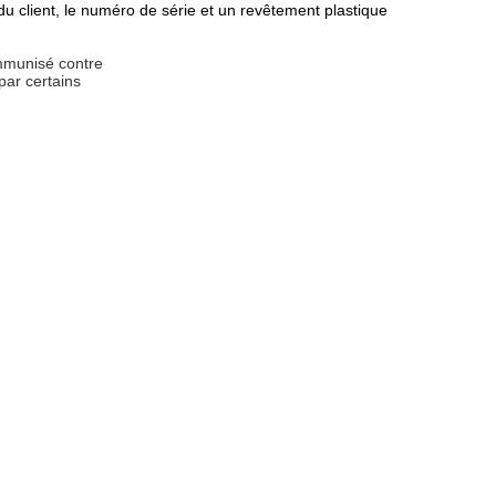
 du client, le numéro de série et un revêtement plastique
immunisé contre
par certains