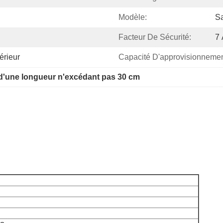
Modèle:
Sa
Facteur De Sécurité:
7 
érieur
Capacité D'approvisionnemen
d'une longueur n'excédant pas 30 cm