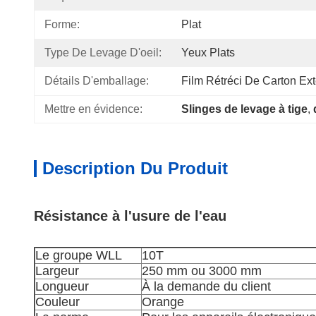
Forme:
Plat
Type De Levage D'oeil:
Yeux Plats
Détails D'emballage:
Film Rétréci De Carton Ext
Mettre en évidence:
Slinges de levage à tige
, 
Description Du Produit
Résistance à l'usure de l'eau
Le groupe WLL
10T
Largeur
250 mm ou 3000 mm
Longueur
À la demande du client
Couleur
Orange