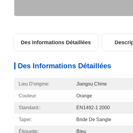
Des Informations Détaillées
Descri
Des Informations Détaillées
Lieu D'origine:
Jiangsu Chine
Couleur:
Orange
Standard::
EN1492-1 2000
Taper:
Bride De Sangle
Étiquette:
Bleu