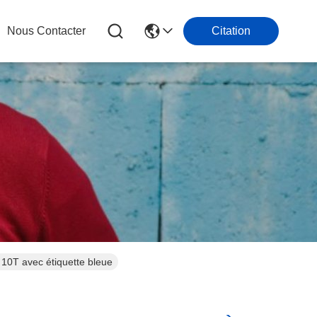
Nous Contacter
Citation
 10T avec étiquette bleue