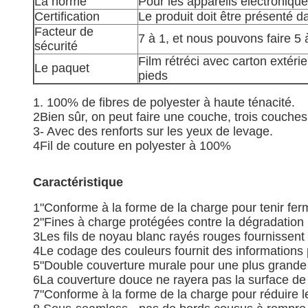
La norme
Pour les appareils électroniqu
Certification
Le produit doit être présenté
Facteur de
7 à 1, et nous pouvons faire 5 à
sécurité
Film rétréci avec carton extéri
Le paquet
pieds
1. 100% de fibres de polyester à haute ténacité.
2Bien sûr, on peut faire une couche, trois couches
3- Avec des renforts sur les yeux de levage.
4Fil de couture en polyester à 100%
Caractéristique
1"Conforme à la forme de la charge pour tenir fe
2"Fines à charge protégées contre la dégradation
3Les fils de noyau blanc rayés rouges fournissen
4Le codage des couleurs fournit des informations p
5"Double couverture murale pour une plus grande 
6La couverture douce ne rayera pas la surface de
7"Conforme à la forme de la charge pour réduire