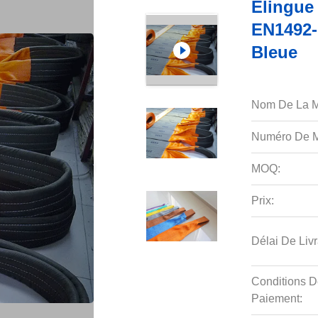
Élingue 
EN1492-
Bleue
Nom De La M
Numéro De M
MOQ:
Prix:
Délai De Livr
Conditions D
Paiement: