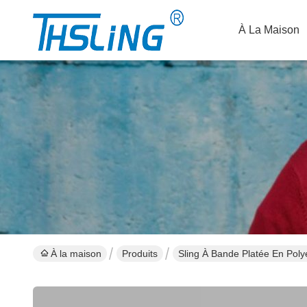
À La Maison
À la maison
Produits
Sling À Bande Platée En Poly