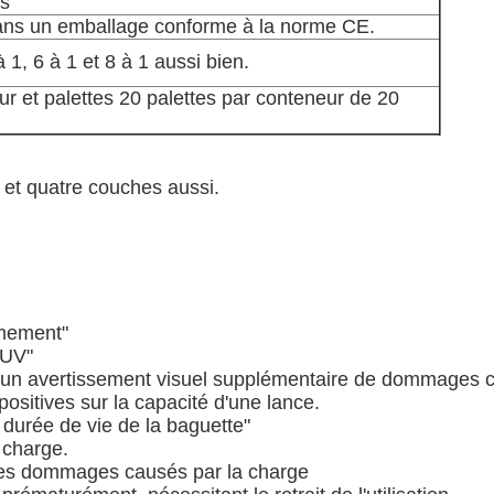
es
 dans un emballage conforme à la norme CE.
 1, 6 à 1 et 8 à 1 aussi bien.
eur et palettes 20 palettes par conteneur de 20
 et quatre couches aussi.
rmement"
 UV"
t un avertissement visuel supplémentaire de dommages c
ositives sur la capacité d'une lance.
durée de vie de la baguette"
 charge.
 les dommages causés par la charge