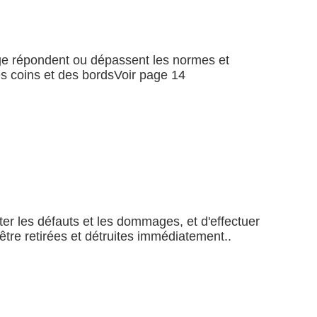
vage répondent ou dépassent les normes et
s coins et des bordsVoir page 14
cter les défauts et les dommages, et d'effectuer
re retirées et détruites immédiatement..