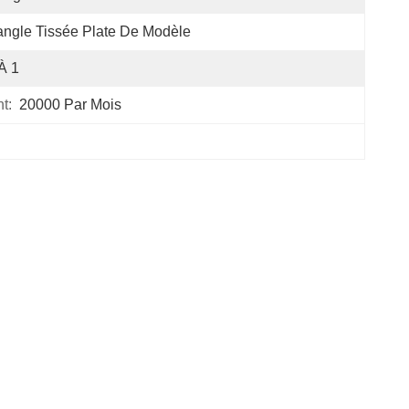
ngle Tissée Plate De Modèle
À 1
t:
20000 Par Mois