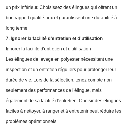
un prix inférieur. Choisissez des élingues qui offrent un
bon rapport qualité-prix et garantissent une durabilité à
long terme.
7. Ignorer la facilité d'entretien et d'utilisation
Ignorer la facilité d'entretien et d'utilisation
Les élingues de levage en polyester nécessitent une
inspection et un entretien réguliers pour prolonger leur
durée de vie. Lors de la sélection, tenez compte non
seulement des performances de l'élingue, mais
également de sa facilité d'entretien. Choisir des élingues
faciles à nettoyer, à ranger et à entretenir peut réduire les
problèmes opérationnels.