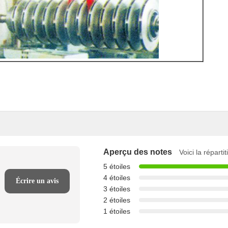
Aperçu des notes
Voici la réparti
5 étoiles
4 étoiles
Écrire un avis
3 étoiles
2 étoiles
1 étoiles