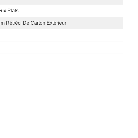
ux Plats
lm Rétréci De Carton Extérieur