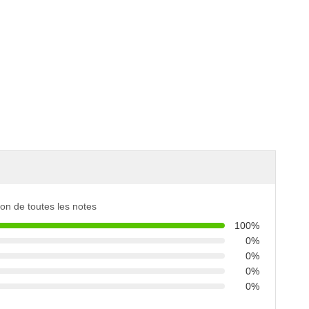
tion de toutes les notes
100%
0%
0%
0%
0%