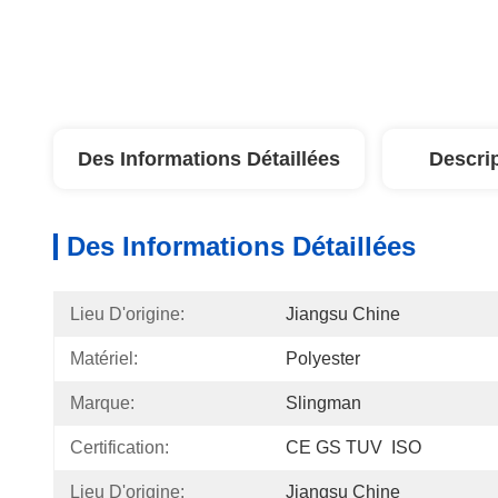
Des Informations Détaillées
Descri
Des Informations Détaillées
Lieu D'origine:
Jiangsu Chine
Matériel:
Polyester
Marque:
Slingman
Certification:
CE GS TUV  ISO
Lieu D'origine:
Jiangsu Chine