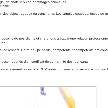
sangle, de chaleur ou de dommages chimiques.
minale.
s sur des objets rugueux ou tranchants. Les sangles coupées, usées ou
esoins de nos clients et cherchons à établir une relation professionne
ités.
avec respect. Notre équipe solide, compétente et compétente est consid
 accompagnés d'un certificat de conformité des fabricants.
ons également un service OEM, nous pouvons apposer votre logo sur l'é