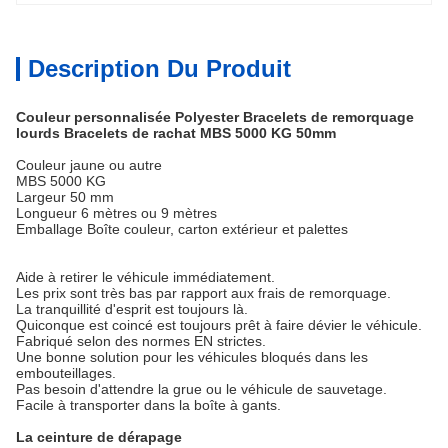
Description Du Produit
Couleur personnalisée Polyester Bracelets de remorquage
lourds Bracelets de rachat MBS 5000 KG 50mm
Couleur jaune ou autre
MBS 5000 KG
Largeur 50 mm
Longueur 6 mètres ou 9 mètres
Emballage Boîte couleur, carton extérieur et palettes
Aide à retirer le véhicule immédiatement.
Les prix sont très bas par rapport aux frais de remorquage.
La tranquillité d'esprit est toujours là.
Quiconque est coincé est toujours prêt à faire dévier le véhicule.
Fabriqué selon des normes EN strictes.
Une bonne solution pour les véhicules bloqués dans les
embouteillages.
Pas besoin d'attendre la grue ou le véhicule de sauvetage.
Facile à transporter dans la boîte à gants.
La ceinture de dérapage