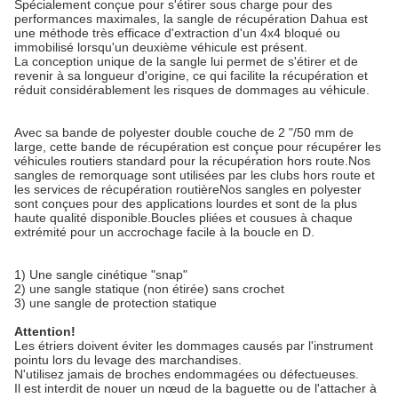
Spécialement conçue pour s'étirer sous charge pour des
performances maximales, la sangle de récupération Dahua est
une méthode très efficace d'extraction d'un 4x4 bloqué ou
immobilisé lorsqu'un deuxième véhicule est présent.
La conception unique de la sangle lui permet de s'étirer et de
revenir à sa longueur d'origine, ce qui facilite la récupération et
réduit considérablement les risques de dommages au véhicule.
Avec sa bande de polyester double couche de 2 "/50 mm de
large, cette bande de récupération est conçue pour récupérer les
véhicules routiers standard pour la récupération hors route.Nos
sangles de remorquage sont utilisées par les clubs hors route et
les services de récupération routièreNos sangles en polyester
sont conçues pour des applications lourdes et sont de la plus
haute qualité disponible.Boucles pliées et cousues à chaque
extrémité pour un accrochage facile à la boucle en D.
1) Une sangle cinétique "snap"
2) une sangle statique (non étirée) sans crochet
3) une sangle de protection statique
Attention!
Les étriers doivent éviter les dommages causés par l'instrument
pointu lors du levage des marchandises.
N'utilisez jamais de broches endommagées ou défectueuses.
Il est interdit de nouer un nœud de la baguette ou de l'attacher à