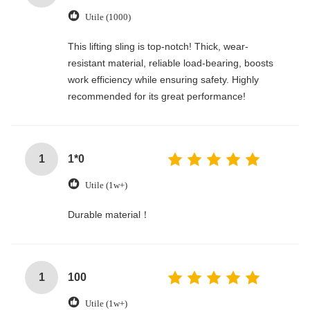
Utile (1000)
This lifting sling is top-notch! Thick, wear-
resistant material, reliable load-bearing, boosts
work efficiency while ensuring safety. Highly
recommended for its great performance!
1
1*0
Utile (1w+)
Durable material！
1
100
Utile (1w+)