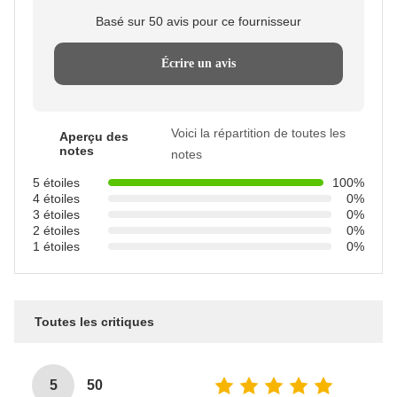
Basé sur 50 avis pour ce fournisseur
Écrire un avis
Voici la répartition de toutes les
Aperçu des
notes
notes
5 étoiles
100%
4 étoiles
0%
3 étoiles
0%
2 étoiles
0%
1 étoiles
0%
Toutes les critiques
5
50