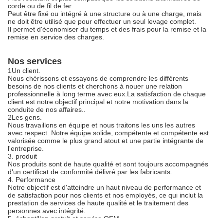
corde ou de fil de fer.
Peut être fixé ou intégré à une structure ou à une charge, mais
ne doit être utilisé que pour effectuer un seul levage complet.
Il permet d'économiser du temps et des frais pour la remise et la
remise en service des charges.
Nos services
1Un client.
Nous chérissons et essayons de comprendre les différents
besoins de nos clients et cherchons à nouer une relation
professionnelle à long terme avec eux.La satisfaction de chaque
client est notre objectif principal et notre motivation dans la
conduite de nos affaires..
2Les gens.
Nous travaillons en équipe et nous traitons les uns les autres
avec respect. Notre équipe solide, compétente et compétente est
valorisée comme le plus grand atout et une partie intégrante de
l'entreprise.
3. produit
Nos produits sont de haute qualité et sont toujours accompagnés
d'un certificat de conformité délivré par les fabricants.
4. Performance
Notre objectif est d'atteindre un haut niveau de performance et
de satisfaction pour nos clients et nos employés, ce qui inclut la
prestation de services de haute qualité et le traitement des
personnes avec intégrité.