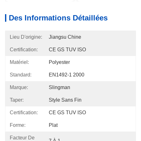
Des Informations Détaillées
Lieu D'origine:
Jiangsu Chine
Certification:
CE GS TUV ISO
Matériel:
Polyester
Standard:
EN1492-1 2000
Marque:
Slingman
Taper:
Style Sans Fin
Certification:
CE GS TUV ISO
Forme:
Plat
Facteur De
7 À 1