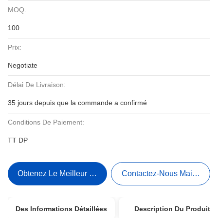
MOQ:
100
Prix:
Negotiate
Délai De Livraison:
35 jours depuis que la commande a confirmé
Conditions De Paiement:
TT DP
Obtenez Le Meilleur Prix
Contactez-Nous Maintenant
Des Informations Détaillées
Description Du Produit