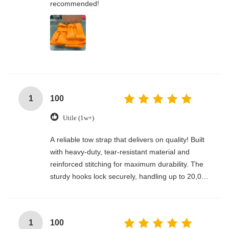
recommended!
1
100
Utile (1w+)
A reliable tow strap that delivers on quality! Built
with heavy-duty, tear-resistant material and
reinforced stitching for maximum durability. The
sturdy hooks lock securely, handling up to 20,000
lbs with ease. Compact, easy to store, and
perfect for emergencies, off-roading, or everyday
towing needs—every driver’s must-have!
1
100